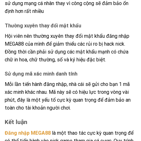
sử dụng mạng cá nhân thay vì công cộng sẽ đảm bảo ổn
định hơn rất nhiều
Thường xuyên thay đổi mật khẩu
Hội viên nên thường xuyên thay đổi mật khẩu đăng nhập
MEGA88 của mình để giảm thiểu các rủi ro bị hack nick.
Đồng thời cần phải sử dụng các mật khẩu mạnh có chứa
chữ in hoa, chữ thường, số và ký hiệu đặc biệt.
Sử dụng mã xác minh danh tính
Mỗi lần tiến hành đăng nhập, nhà cái sẽ gửi cho bạn 1 mã
xác minh khác nhau. Mã này sẽ có hiệu lực trong vòng vài
phút, đây là một yếu tố cực kỳ quan trọng để đảm bảo an
toàn cho tài khoản người chơi.
Kết luận
Đăng nhập MEGA88
là một thao tác cực kỳ quan trọng để
có thể tiến hành vào nick game tham gia cá cược. Quy trình