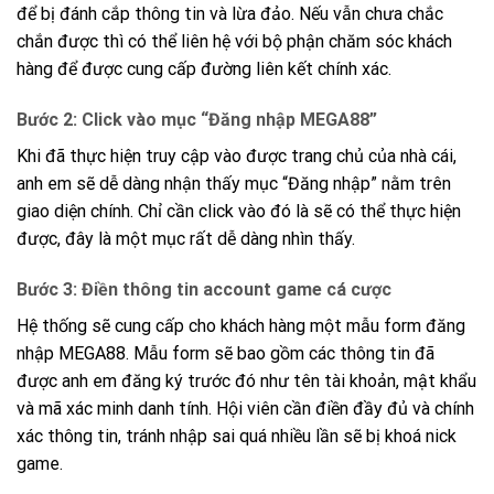
để bị đánh cắp thông tin và lừa đảo. Nếu vẫn chưa chắc
chắn được thì có thể liên hệ với bộ phận chăm sóc khách
hàng để được cung cấp đường liên kết chính xác.
Bước 2: Click vào mục “Đăng nhập MEGA88”
Khi đã thực hiện truy cập vào được trang chủ của nhà cái,
anh em sẽ dễ dàng nhận thấy mục “Đăng nhập” nằm trên
giao diện chính. Chỉ cần click vào đó là sẽ có thể thực hiện
được, đây là một mục rất dễ dàng nhìn thấy.
Bước 3: Điền thông tin account game cá cược
Hệ thống sẽ cung cấp cho khách hàng một mẫu form đăng
nhập MEGA88. Mẫu form sẽ bao gồm các thông tin đã
được anh em đăng ký trước đó như tên tài khoản, mật khẩu
và mã xác minh danh tính. Hội viên cần điền đầy đủ và chính
xác thông tin, tránh nhập sai quá nhiều lần sẽ bị khoá nick
game.