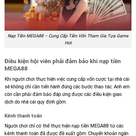
Nạp Tiền MEGA88 – Cung Cấp Tiền Vốn Tham Gia Tựa Game
Hot
Điều kiện hội viên phải đảm bảo khi nạp tiền
MEGA88
Khi người chơi thực hiện việc cung cấp vốn cược tại nhà cái
sẽ không chỉ cần tiến hành đúng các bước thao tác. Anh em
còn cần phải đảm bảo đáp ứng được các điều kiện giao
dịch do nhà cái quy định gồm:
Kênh thanh toán
Người chơi chỉ có thể thực hiện nạp tiền MEGA88 từ các
kênh thanh toán đã được đề xuất gồm: Chuyển khoản ngân