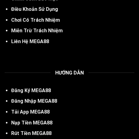
Điều Khoản Sử Dụng
Chơi Có Trách Nhiệm
Miễn Trừ Trách Nhiệm
Liên Hệ MEGA88
s8
|
s8
|
s8
|
s8
|
kubet
|
nh88
|
69vn
|
go88
|
98win
HƯỚNG DẪN
Đăng Ký MEGA88
Đăng Nhập MEGA88
Tải App MEGA88
Nạp Tiền MEGA88
Rút Tiền MEGA88