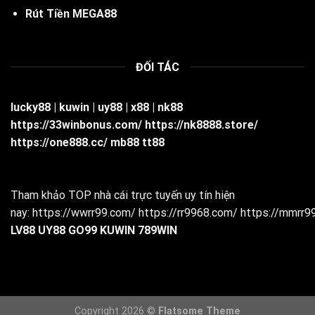
Rút Tiền MEGA88
ĐỐI TÁC
lucky88
|
kuwin
|
uy88
|
x88
|
nk88
https://33winbonus.com/
https://nk8888.store/
https://one888.cc/
mb88
tt88
Tham khảo TOP nhà cái trực tuyến uy tín hiện
nay:
https://wwrr99.com/
https://rr9968.com/
https://mmrr9
LV88
UY88
GO99
KUWIN
789WIN
Copyright 2026 ©
Flatsome Theme