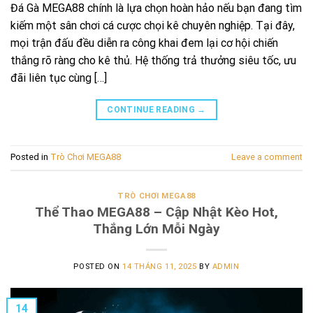
Đá Gà MEGA88 chính là lựa chọn hoàn hảo nếu bạn đang tìm
kiếm một sân chơi cá cược chọi kê chuyên nghiệp. Tại đây,
mọi trận đấu đều diễn ra công khai đem lại cơ hội chiến
thắng rõ ràng cho kê thủ. Hệ thống trả thưởng siêu tốc, ưu
đãi liên tục cùng […]
CONTINUE READING
→
Posted in
Trò Chơi MEGA88
Leave a comment
TRÒ CHƠI MEGA88
Thể Thao MEGA88 – Cập Nhật Kèo Hot,
Thắng Lớn Mỗi Ngày
POSTED ON
14 THÁNG 11, 2025
BY
ADMIN
14