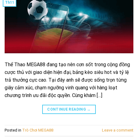
Th11
Thể Thao MEGA88 đang tạo nên cơn sốt trong cộng đồng
cược thủ với giao diện hiện đại, bảng kèo siêu hot và tỷ lệ
trả thưởng cực cao. Tại đây anh sẽ được sống trọn từng
giây cảm xúc, chạm ngưỡng vinh quang với hàng loạt
chương trình ưu đãi độc quyền. Cùng khám […]
CONTINUE READING
→
Posted in
Trò Chơi MEGA88
Leave a comment