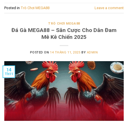
Posted in
Trò Chơi MEGA88
Leave a comment
TRÒ CHƠI MEGA88
Đá Gà MEGA88 – Sân Cược Cho Dân Đam
Mê Kê Chiến 2025
POSTED ON
14 THÁNG 11, 2025
BY
ADMIN
14
Th11