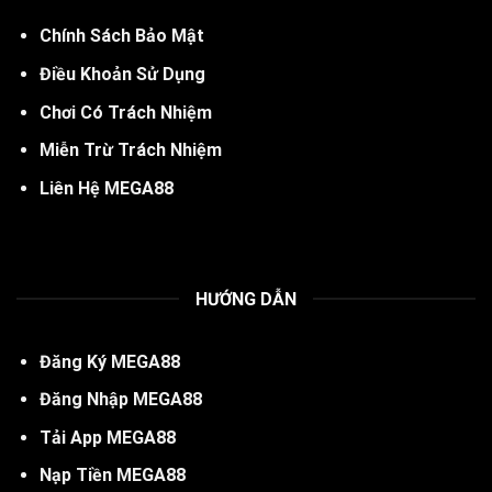
Chính Sách Bảo Mật
Điều Khoản Sử Dụng
Chơi Có Trách Nhiệm
Miễn Trừ Trách Nhiệm
Liên Hệ MEGA88
s8
|
s8
|
s8
|
s8
|
kubet
|
nh88
|
69vn
|
go88
|
98win
HƯỚNG DẪN
Đăng Ký MEGA88
Đăng Nhập MEGA88
Tải App MEGA88
Nạp Tiền MEGA88