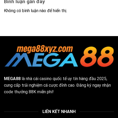
Bình luận gần đây
Không có bình luận nào để hiển thị.
MEGA88
là nhà cái casino quốc tế uy tín hàng đầu 2025,
cung cấp trải nghiệm cá cược đỉnh cao. Đăng ký ngay nhận
code thưởng 88K miễn phí!
LIÊN KẾT NHANH